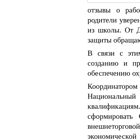
отзывы о рабо
родители увере
из школы. От Д
защиты обращаю
В связи с эти
созданию и пр
обеспечению ох
Координаторо
Национальны
квалификациям
сформировать 
внешнеторгов
экономической