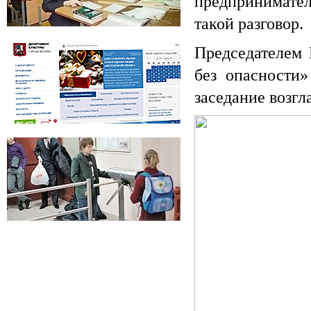
предпринимате
такой разговор.
Департамент образования города Москвы
Председателем 
без опасности
заседание возгл
Департамент культуры города
Москвы
СРО Ассоциация "Школа без опасности"