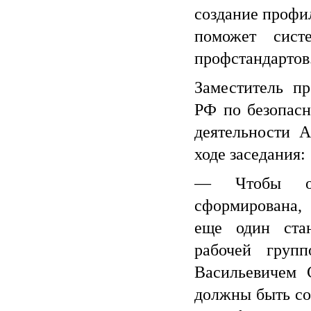
создание профи
поможет систе
профстандартов
Заместитель п
РФ по безопасн
деятельности А
ходе заседания:
— Чтобы ох
сформирована
еще один ста
рабочей груп
Васильевичем 
должны быть со