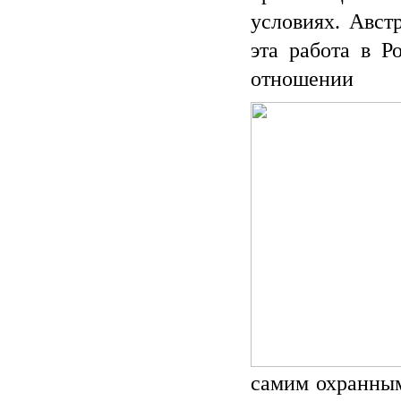
условиях. Авст
эта работа в Р
отношении
самим охранным