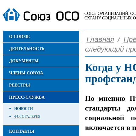
СОЮЗ ОРГАНИЗАЦИЙ, 
ОХРАНУ СОЦИАЛЬНЫХ 
О СОЮЗЕ
Главная
/
Пре
следующий п
ДЕЯТЕЛЬНОСТЬ
ДОКУМЕНТЫ
Когда у 
ЧЛЕНЫ СОЮЗА
профстан
РЕЕСТРЫ
По мнению Пр
ПРЕСС-СЛУЖБА
стандарты до
НОВОСТИ
социальной п
ФОТОГАЛЕРЕЯ
включается в п
КОНТАКТЫ