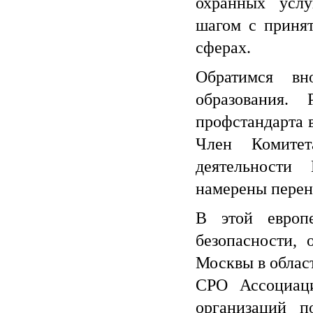
охранных услу
шагом с принят
сферах.
Обратимся в
образования.
профстандарта в
Член Комите
деятельности 
намерены перен
В этой европ
безопасности,
Москвы в облас
СРО Ассоциаци
организаций п