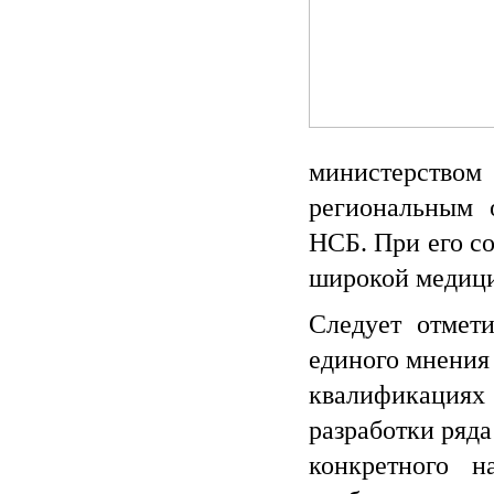
министерств
региональным 
НСБ. При его с
широкой медици
Следует отмети
единого мнения
квалификациях 
разработки ряд
конкретного н