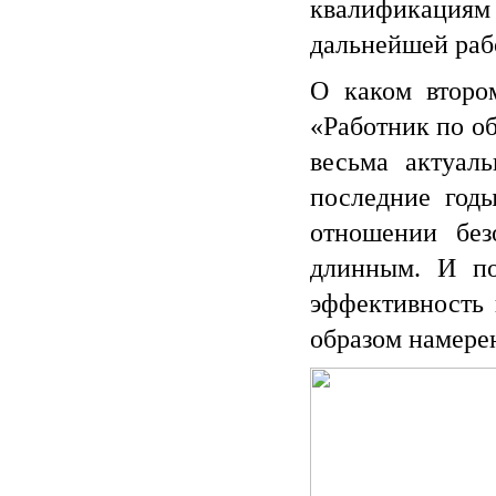
квалификациям 
дальнейшей раб
О каком второ
«Работник по о
весьма актуал
последние годы
отношении без
длинным. И по
эффективность 
образом намерен