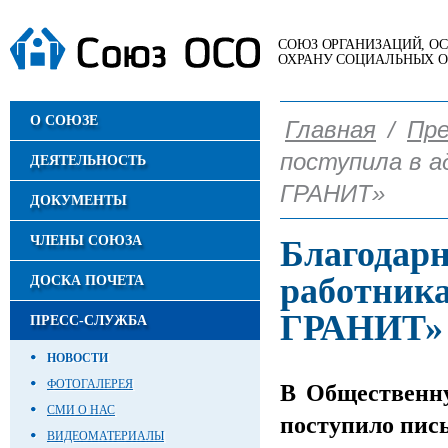
СОЮЗ ОРГАНИЗАЦИЙ, 
ОХРАНУ СОЦИАЛЬНЫХ 
О СОЮЗЕ
Главная
/
Пре
поступила в 
ДЕЯТЕЛЬНОСТЬ
ГРАНИТ»
ДОКУМЕНТЫ
ЧЛЕНЫ СОЮЗА
Благодарн
работник
ДОСКА ПОЧЕТА
ГРАНИТ»
ПРЕСС-СЛУЖБА
НОВОСТИ
ФОТОГАЛЕРЕЯ
В Общественн
СМИ О НАС
поступило пис
ВИДЕОМАТЕРИАЛЫ