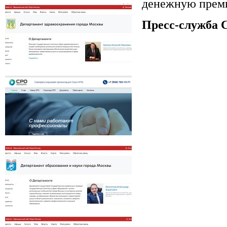
денежную пре
Департамент региональной безопасности
и противодействия коррупции г. Москвы
Пресс-служба 
Департамент здравоохранения города
Москвы
СРО Союз НПБ
Департамент образования города Москвы