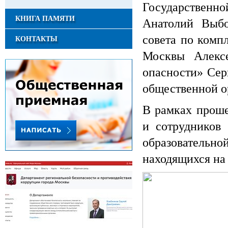
Государственн
КНИГА ПАМЯТИ
Анатолий Выбо
совета по комп
КОНТАКТЫ
Москвы Алекс
опасности» Сер
общественной о
В рамках проше
и сотрудников
образовательн
находящихся на