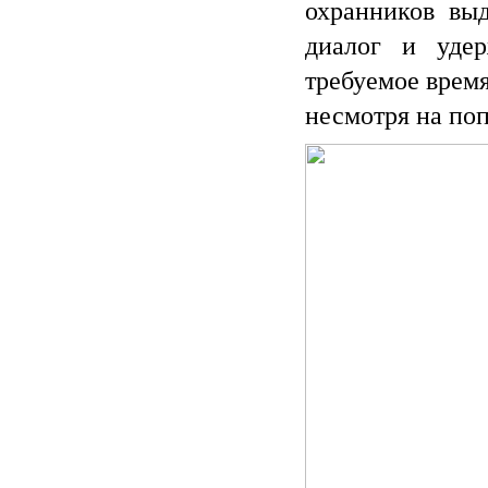
охранников выд
диалог и уде
требуемое врем
несмотря на по