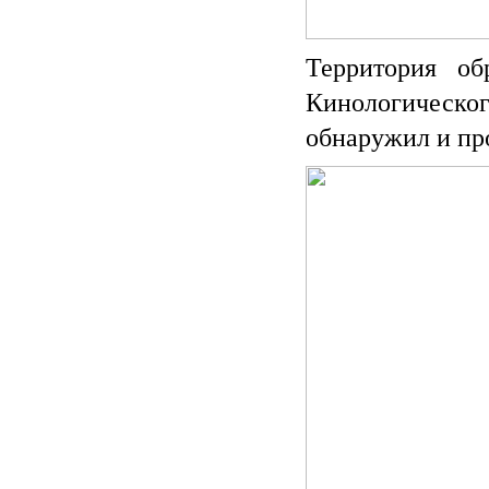
Территория об
Кинологическ
обнаружил и пр