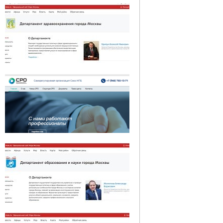
Департамент региональной безопасности
и противодействия коррупции г. Москвы
Департамент здравоохранения города
Москвы
СРО Союз НПБ
Департамент образования города Москвы