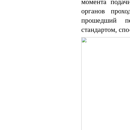
момента подач
органов прох
прошедший пе
стандартом, спо