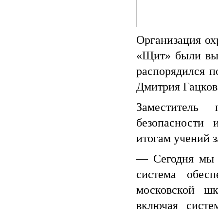
Организация ох
«Щит» были вы
распорядился п
Дмитрия Гацкова
Заместитель 
безопасности
итогам учений з
— Сегодня мы н
система обес
московской шк
включая систе