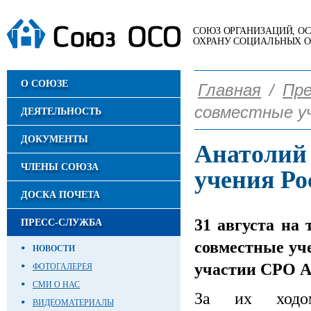
СОЮЗ ОРГАНИЗАЦИЙ, 
ОХРАНУ СОЦИАЛЬНЫХ 
О СОЮЗЕ
Главная
/
Пре
совместные уч
ДЕЯТЕЛЬНОСТЬ
ДОКУМЕНТЫ
Анатолий
ЧЛЕНЫ СОЮЗА
учения Ро
ДОСКА ПОЧЕТА
31 августа н
ПРЕСС-СЛУЖБА
совместные уч
НОВОСТИ
участии СРО А
ФОТОГАЛЕРЕЯ
СМИ О НАС
За их ходом
ВИДЕОМАТЕРИАЛЫ