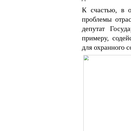
К счастью, в 
проблемы отра
депутат Госу
примеру, содей
для охранного 