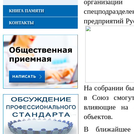
организаци
спецподразделе
КНИГА ПАМЯТИ
предприятий Ру
КОНТАКТЫ
На собрании бы
в Союз смогут
влияющие на с
объектов.
В ближайшее 