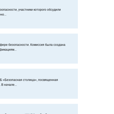
опасности, участники которого обсудили
о...
фере безопасности. Комиссия была создана
икациям...
СБ «Безопасная столица», посвященная
В начале...