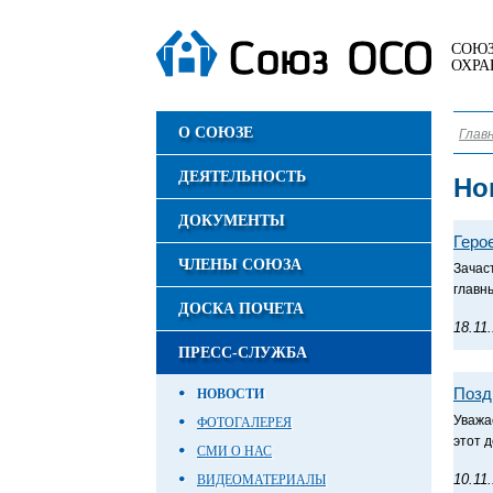
СОЮЗ
ОХРА
О СОЮЗЕ
Глав
ДЕЯТЕЛЬНОСТЬ
Но
ДОКУМЕНТЫ
Геро
ЧЛЕНЫ СОЮЗА
Зачас
главн
ДОСКА ПОЧЕТА
18.11
ПРЕСС-СЛУЖБА
Позд
НОВОСТИ
Уважа
ФОТОГАЛЕРЕЯ
этот 
СМИ О НАС
10.11
ВИДЕОМАТЕРИАЛЫ