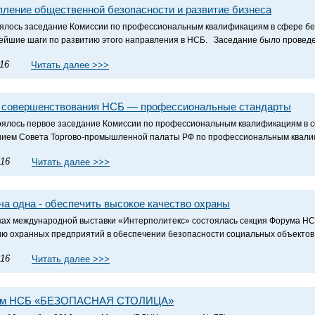
пление общественной безопасности и развитие бизнеса
ялось заседание Комиссии по профессиональным квалификациям в сфере без
ейшие шаги по развитию этого направления в НСБ. Заседание было проведен
.16
Читать далее >>>
 совершенствования НСБ — профессиональные стандарты
ялось первое заседание Комиссии по профессиональным квалификациям в с
ием Совета Торгово-промышленной палаты РФ по профессиональным квалиф
.16
Читать далее >>>
ча одна - обеспечить высокое качество охраны
ках международной выставки «Интерполитекс» состоялась секция Форума Н
ию охранных предприятий в обеспечении безопасности социальных объектов. 
.16
Читать далее >>>
ум НСБ «БЕЗОПАСНАЯ СТОЛИЦА»